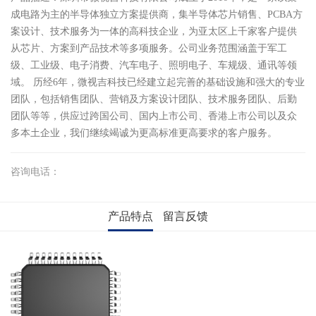
成电路为主的半导体独立方案提供商，集半导体芯片销售、PCBA方
案设计、技术服务为一体的高科技企业，为亚太区上千家客户提供
从芯片、方案到产品技术等多项服务。公司业务范围涵盖于军工
级、工业级、电子消费、汽车电子、照明电子、车规级、通讯等领
域。 历经6年，微视吉科技已经建立起完善的基础设施和强大的专业
团队，包括销售团队、营销及方案设计团队、技术服务团队、后勤
团队等等，供应过跨国公司、国内上市公司、香港上市公司以及众
多本土企业，我们继续竭诚为更高标准更高要求的客户服务。
咨询电话：
产品特点
留言反馈