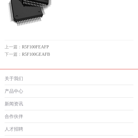
上一篇：
R5F100FEAFP
下一篇：
R5F100GEAFB
关于我们
产品中心
新闻资讯
合作伙伴
人才招聘