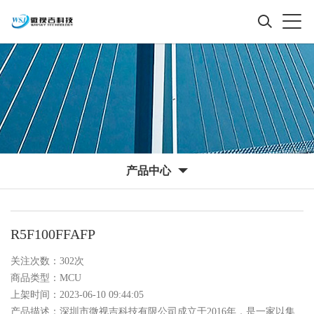
产品中心
R5F100FFAFP
关注次数：302次
商品类型：MCU
上架时间：2023-06-10 09:44:05
产品描述：深圳市微视吉科技有限公司成立于2016年，是一家以集