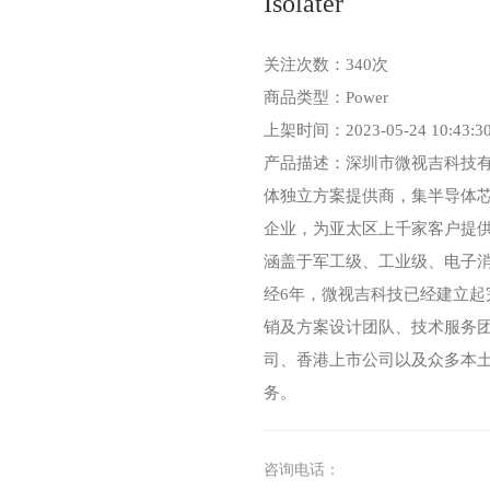
Isolater
关注次数：340次
商品类型：Power
上架时间：2023-05-24 10:43:3
产品描述：深圳市微视吉科技有
体独立方案提供商，集半导体芯
企业，为亚太区上千家客户提
涵盖于军工级、工业级、电子消
经6年，微视吉科技已经建立
销及方案设计团队、技术服务
司、香港上市公司以及众多本
务。
咨询电话：