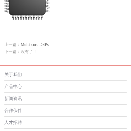
上一篇：
Multi-core DSPs
下一篇：没有了！
关于我们
产品中心
新闻资讯
合作伙伴
人才招聘